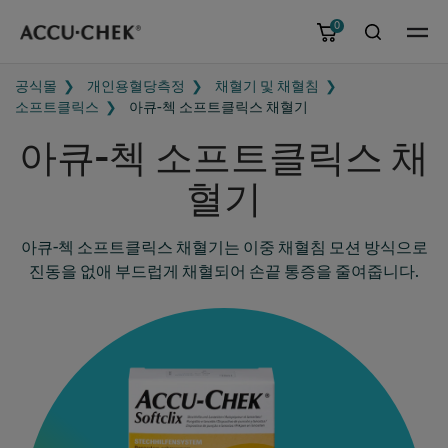
0
메뉴
공식몰
개인용혈당측정
채혈기 및 채혈침
소프트클릭스
아큐-첵 소프트클릭스 채혈기
아큐-첵 소프트클릭스 채
혈기
아큐-첵 소프트클릭스 채혈기는 이중 채혈침 모션 방식으로
진동을 없애 부드럽게 채혈되어 손끝 통증을 줄여줍니다.