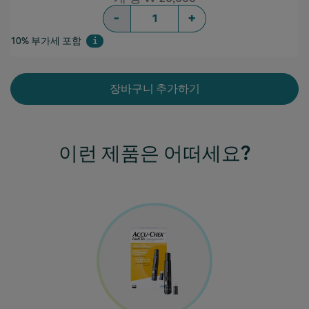
-
+
10% 부가세 포함
i
장바구니 추가하기
이런 제품은 어떠세요?