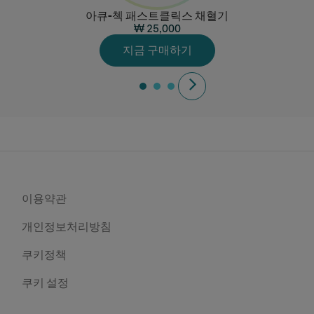
아큐-첵 패스트클릭스 채혈기
₩ 25,000
지금 구매하기
이용약관
개인정보처리방침
쿠키정책
쿠키 설정