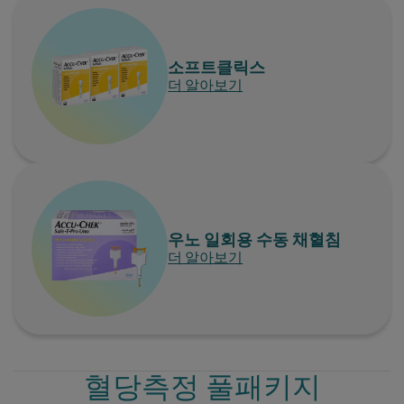
소프트클릭스
더 알아보기
우노 일회용 수동 채혈침
더 알아보기
혈당측정 풀패키지