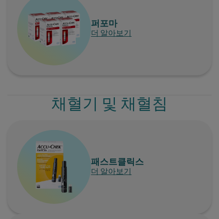
퍼포마
더 알아보기
채혈기 및 채혈침
패스트클릭스
더 알아보기