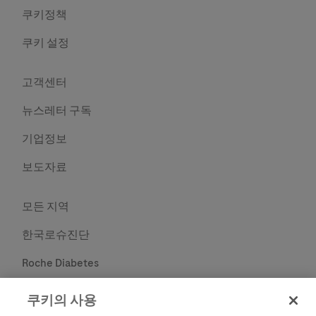
쿠키정책
쿠키 설정
고객센터
뉴스레터 구독
기업정보
보도자료
모든 지역
한국로슈진단
Roche Diabetes
Roche
쿠키의 사용