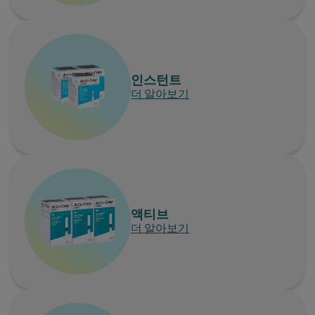
인스턴트
더 알아보기
액티브
더 알아보기