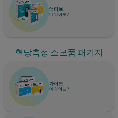
액티브
더 알아보기
혈당측정 소모품 패키지
가이드
더 알아보기