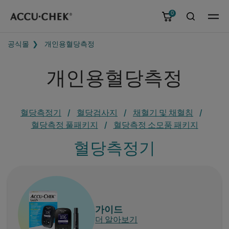
0
메뉴
공식몰
개인용혈당측정
개인용혈당측정
혈당측정기
혈당검사지
채혈기 및 채혈침
혈당측정 풀패키지
혈당측정 소모품 패키지
혈당측정기
가이드
더 알아보기