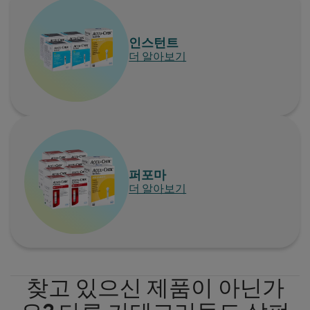
인스턴트
더 알아보기
퍼포마
더 알아보기
찾고 있으신 제품이 아닌가