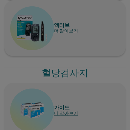
액티브
더 알아보기
혈당검사지
가이드
더 알아보기