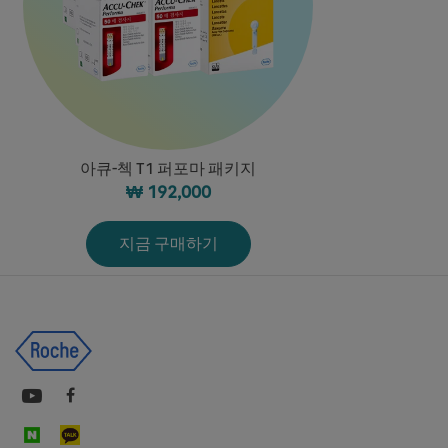
아큐-첵 T1 퍼포마 패키지
₩ 192,000
지금 구매하기