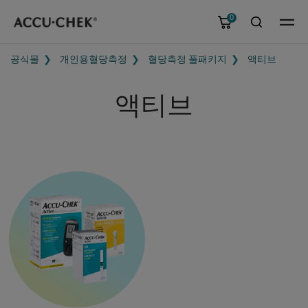
0
메뉴
공식몰
개인용혈당측정
혈당측정 풀패키지
액티브
액티브