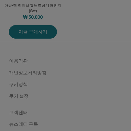
아큐-첵 액티브 혈당측정기 패키지
(Set)
₩ 50,000
지금 구매하기
이용약관
개인정보처리방침
쿠키정책
쿠키 설정
고객센터
뉴스레터 구독