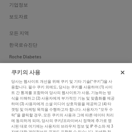
기업정보
보도자료
모든 지역
한국로슈진단
Roche Diabetes
Roche
쿠키의 사용
당사는 웹사이트 개선을 위해 쿠키 및 기타 기술(“쿠키”)을 사
용합니다. 필수 쿠키 외에도, 당사는 쿠키를 사용하여 (1) 사이
트 간 통계를 포함하여 당사의 웹사이트가 사용, 기능하는 방
식을 이해하고 (2) 사용자에게 부가적인 기능 및 맞춤화를 제공
하며 (3) 사용자에게 소셜 미디어 상호작용을 제공하고 (4) 타
겟팅 및 마케팅 목적을 수행하고자 합니다. 사용자가 “모두 수
락”을 클릭할 경우, 모든 쿠키의 사용과 그에 따른 데이터 처리
에 동의하게 되며, 당사의 쿠키/프라이버시 정책에 추가로 명
시된 대로 여기에는 사용자의 브라우저 정보 및 IP 주소와 제 3