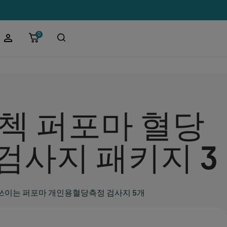
0
첵 퍼포마 혈당
검사지 패키지 3
쓰이는 퍼포마 개인용혈당측정 검사지 5개