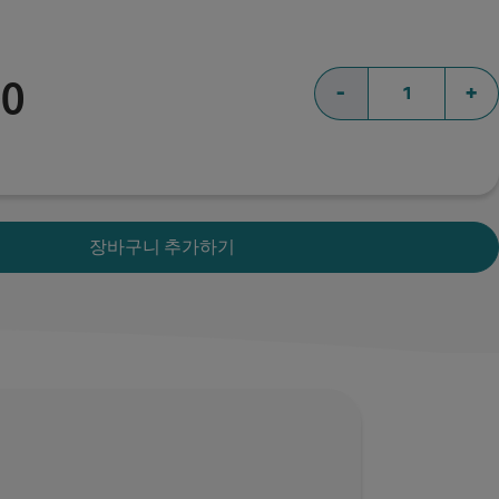
00
-
+
장바구니 추가하기