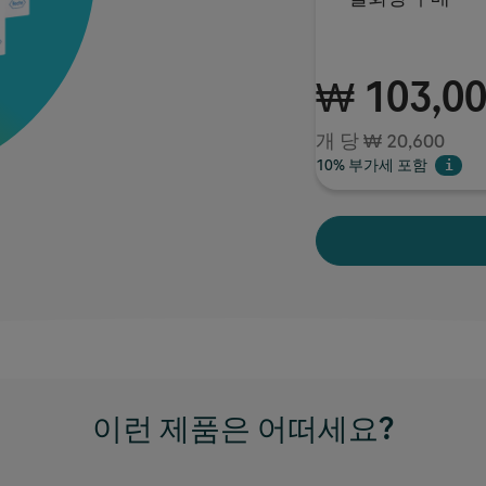
₩ 103,0
개 당 ₩ 20,600
10% 부가세 포함
i
이런 제품은 어떠세요?