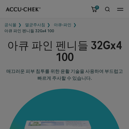
0
메뉴
공식몰
멸균주사침
아큐-파인
아큐 파인 펜니들 32Gx4 100
아큐 파인 펜니들 32Gx4
100
매끄러운 피부 침투를 위한 윤활 기술을 사용하여 부드럽고
빠르게 주사할 수 있습니다.