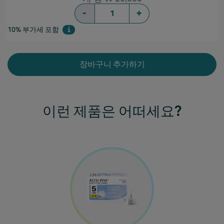
-
+
10% 부가세 포함
i
장바구니 추가하기
이런 제품은 어떠세요?