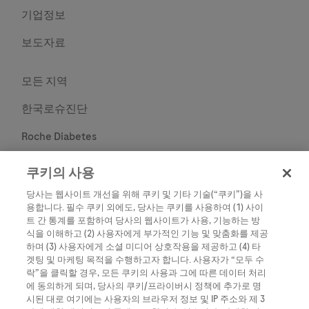
기업정보
보도자료
모든 지역
한국로슈진단
Roche Diabetes
Roche
쿠키의 사용
당사는 웹사이트 개선을 위해 쿠키 및 기타 기술(“쿠키”)을 사
용합니다. 필수 쿠키 외에도, 당사는 쿠키를 사용하여 (1) 사이
트 간 통계를 포함하여 당사의 웹사이트가 사용, 기능하는 방
식을 이해하고 (2) 사용자에게 부가적인 기능 및 맞춤화를 제공
하며 (3) 사용자에게 소셜 미디어 상호작용을 제공하고 (4) 타
겟팅 및 마케팅 목적을 수행하고자 합니다. 사용자가 “모두 수
락”을 클릭할 경우, 모든 쿠키의 사용과 그에 따른 데이터 처리
에 동의하게 되며, 당사의 쿠키/프라이버시 정책에 추가로 명
시된 대로 여기에는 사용자의 브라우저 정보 및 IP 주소와 제 3