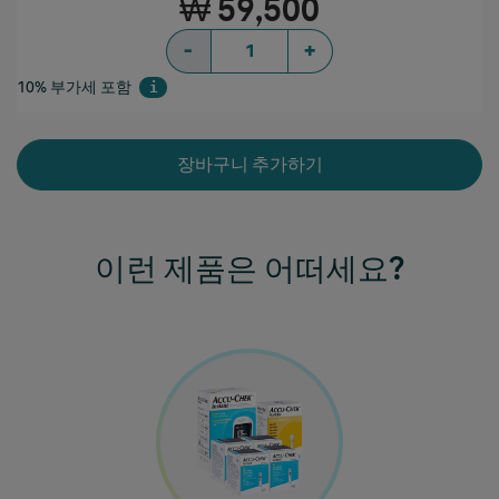
₩ 59,500
-
+
10% 부가세 포함
i
장바구니 추가하기
이런 제품은 어떠세요?