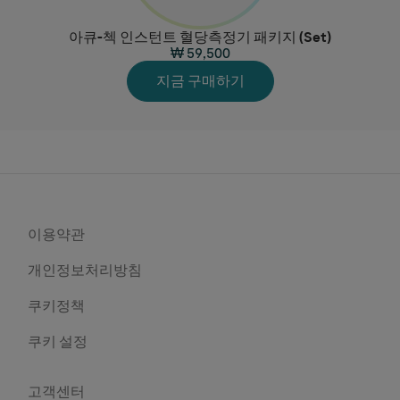
아큐-첵 인스턴트 혈당측정기 패키지 (Set)
₩ 59,500
지금 구매하기
이용약관
개인정보처리방침
쿠키정책
쿠키 설정
고객센터