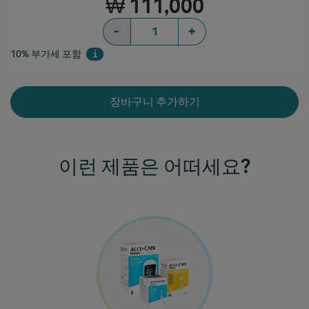
₩ 111,000
-
+
10% 부가세 포함
i
장바구니 추가하기
이런 제품은 어떠세요?